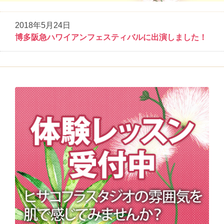
2018年5月24日
博多阪急ハワイアンフェスティバルに出演しました！