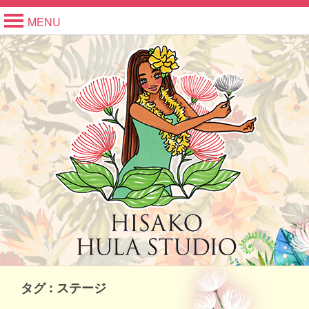
MENU
タグ : ステージ