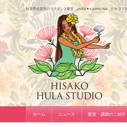
佐賀県佐賀市のフラダンス教室 aloha ♥ e komo mai ヒ
コンテンツに移動
ホーム
ニュース
教室・講師のご紹介