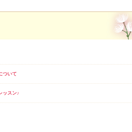
について
レッスン♪