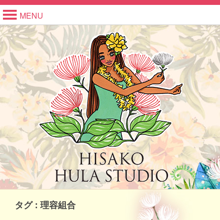
MENU
タグ : 理容組合