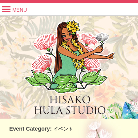
MENU
Event Category:
イベント