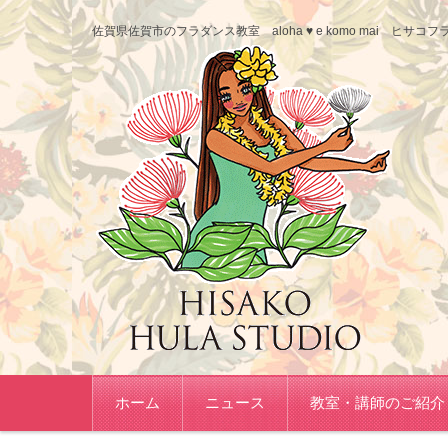
佐賀県佐賀市のフラダンス教室 aloha ♥ e komo mai ヒ
コンテンツに移動
ホーム
ニュース
教室・講師のご紹介