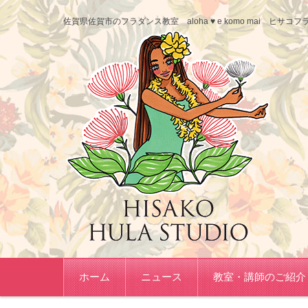
佐賀県佐賀市のフラダンス教室 aloha ♥ e komo mai ヒ
コンテンツに移動
ホーム
ニュース
教室・講師のご紹介