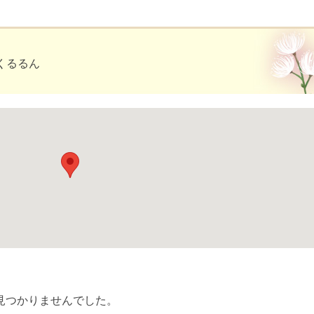
くるるん
見つかりませんでした。