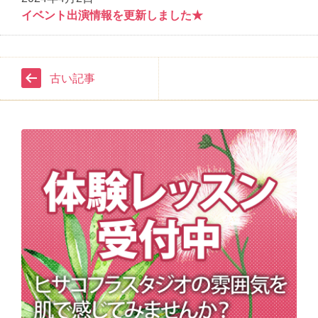
イベント出演情報を更新しました★
古い記事