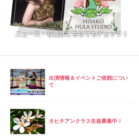
出演情報＆イベントご依頼につい
て
タヒチアンクラス生徒募集中！