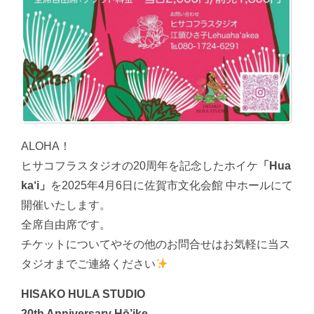
ALOHA！
ヒサコフラスタジオの20周年を記念したホイケ
「Hua
ka‘i」
を2025年4月6日に佐賀市文化会館 中ホールにて
開催いたします。
全席自由席です。
チケットについてやその他のお問合せはお気軽に当ス
タジオまでご連絡ください
HISAKO HULA STUDIO
20th Anniversary Hō’ike