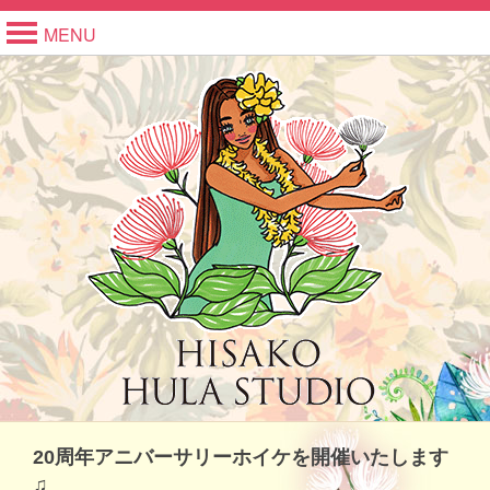
MENU
20周年アニバーサリーホイケを開催いたします
♫