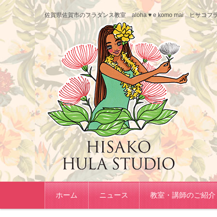
佐賀県佐賀市のフラダンス教室 aloha ♥ e komo mai ヒ
コンテンツに移動
ホーム
ニュース
教室・講師のご紹介