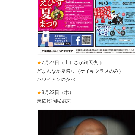
★
7月27日（土）さが銀天夜市
どまんなか夏祭り（ケイキクラスのみ）
ハワイアンの夕べ
★
8月22日（木）
東佐賀病院 慰問