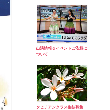
出演情報＆イベントご依頼に
ついて
タヒチアンクラス生徒募集