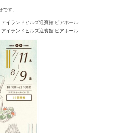
せです。
at アイランドヒルズ迎賓館 ビアホール
at アイランドヒルズ迎賓館 ビアホール