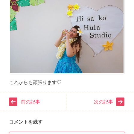
これからも頑張ります♡
前の記事
次の記事
コメントを残す