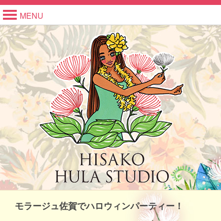
MENU
モラージュ佐賀でハロウィンパーティー！