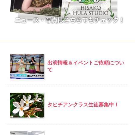
出演情報＆イベントご依頼につい
て
タヒチアンクラス生徒募集中！