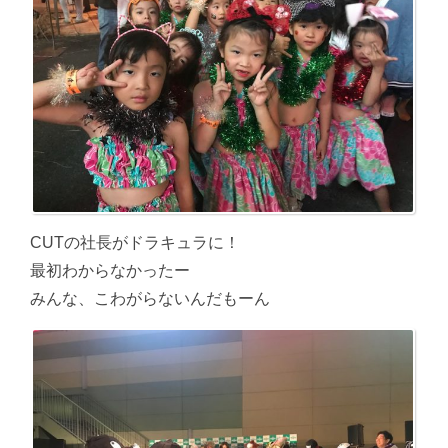
CUTの社長がドラキュラに！
最初わからなかったー
みんな、こわがらないんだもーん