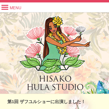
MENU
第1回 ザフユルショーに出演しました！