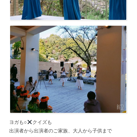
ヨガも○
クイズも
出演者から出演者のご家族、大人から子供まで