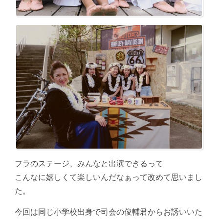
フラのステージ、みんなと出演できるって
こんなに嬉しくて楽しいんだなぁって改めて思いまし
た。
今回は同じ小学校出身で司会の俊輔君からお誘いいた