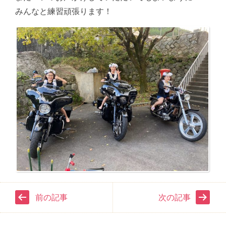
みんなと練習頑張ります！
前の記事
次の記事