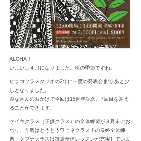
ALOHA！
いよいよ４月になりました。桜の季節ですね。
ヒサコフラスタジオの2年に一度の発表会まで あと少
しとなりました。
みなさんのおかげで今回は15周年記念、7回目を迎え
ることができます。
ケイキクラス（子供クラス）の全体練習が３月末にお
わり、今週はとうとうワヒネクラス！の最終全体練
習。クプナクラスは毎週全体レッスンが充実していま