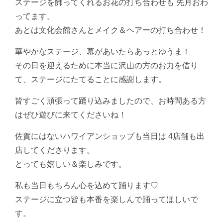
ステージを飾ってくれるお花の打ち合わせも 先月おわ
ってます。
あとは文化会館さんとメイク＆ヘアーの打ち合わせ！
華やかなステージ、幕があいたらあっとゆうま！
その日を迎えるために本当に沢山の方のお力を借り
て、ステージにたてることに感謝します。
皆すごく頑張って踊り込みましたので、お時間ある方
はぜひ遊びに来てくださいね！
佐賀にはないハワイアンショップも当日は 4店舗も出
店してくださります。
とっても嬉しい＆楽しみです。
私も当日もちろん心を込めて踊ります♡
ステージに立つ皆も本番を楽しんで踊ってほしいで
す。