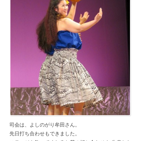
司会は、よしのがり牟田さん。
先日打ち合わせもできました。