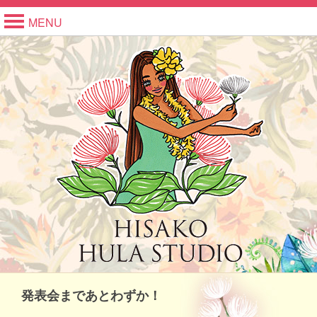
MENU
発表会まであとわずか！