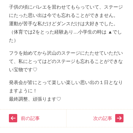
子供の頃にバレエを習わせてもらっていて、ステージ
にたった思い出は今でも忘れることができません。
運動が苦手な私だけどダンスだけは大好きでした。
（体育では2をとった経験あり…小学生の時は ▲でし
た）
フラを始めてから沢山のステージにたたせていただい
て、私にとってはどのステージも忘れることができな
い宝物です♡
発表会が皆にとって楽しい楽しい思い出の１日となり
ますように！
最終調整、頑張ります♡
前の記事
次の記事