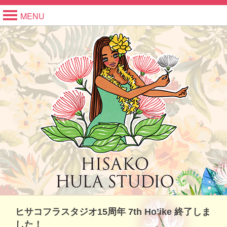
MENU
ヒサコフラスタジオ15周年 7th Ho’ike 終了しま
した！