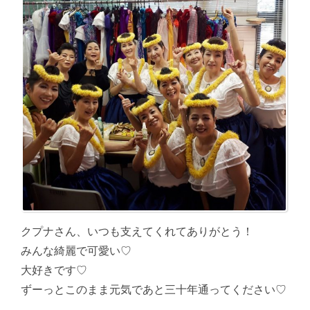
クプナさん、いつも支えてくれてありがとう！
みんな綺麗で可愛い♡
大好きです♡
ずーっとこのまま元気であと三十年通ってください♡