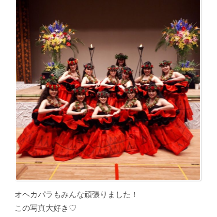
オヘカパラもみんな頑張りました！
この写真大好き♡