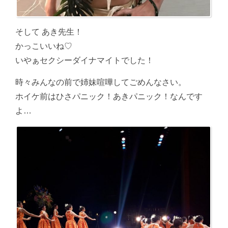
そして あき先生！
かっこいいね♡
いやぁセクシーダイナマイトでした！
時々みんなの前で姉妹喧嘩してごめんなさい。
ホイケ前はひさパニック！あきパニック！なんです
よ…