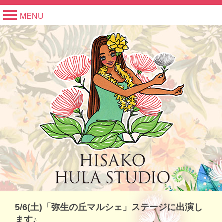
MENU
5/6(土)「弥生の丘マルシェ」ステージに出演し
ます♪