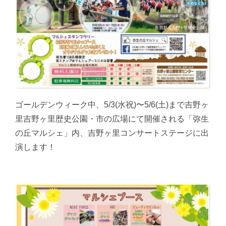
ゴールデンウィーク中、5/3(水祝)〜5/6(土)まで吉野ヶ
里吉野ヶ里歴史公園・市の広場にて開催される「弥生
の丘マルシェ」内、吉野ヶ里コンサートステージに出
演します！