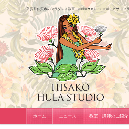
佐賀県佐賀市のフラダンス教室 aloha ♥ e komo mai ヒ
コンテンツに移動
ホーム
ニュース
教室・講師のご紹介