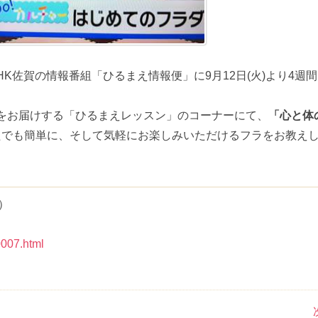
K佐賀の情報番組「ひるまえ情報便」に9月12日(火)より4週
をお届けする「ひるまえレッスン」のコーナーにて、
「心と体
たでも簡単に、そして気軽にお楽しみいただけるフラをお教え
）
0007.html