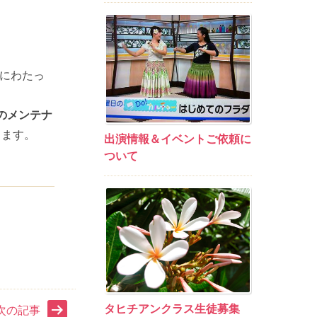
間にわたっ
のメンテナ
します。
出演情報＆イベントご依頼に
ついて
タヒチアンクラス生徒募集
次の記事